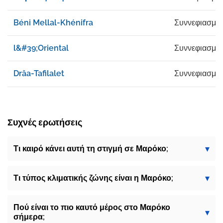
Béni Mellal-Khénifra
Συννεφιασμέ
l&#39;Oriental
Συννεφιασμέ
Drâa-Tafilalet
Συννεφιασμέ
Συχνές ερωτήσεις
Τι καιρό κάνει αυτή τη στιγμή σε Μαρόκο;
Τι τύπος κλιματικής ζώνης είναι η Μαρόκο;
Πού είναι το πιο καυτό μέρος στο Μαρόκο
σήμερα;