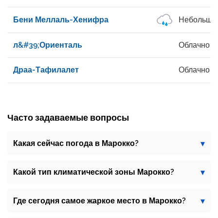
Бени Меллаль-Хенифра
Небольши
л&#39;Ориенталь
Облачно
Драа-Тафилалет
Облачно
Часто задаваемые вопросы
Какая сейчас погода в Марокко?
Какой тип климатической зоны Марокко?
Где сегодня самое жаркое место в Марокко?