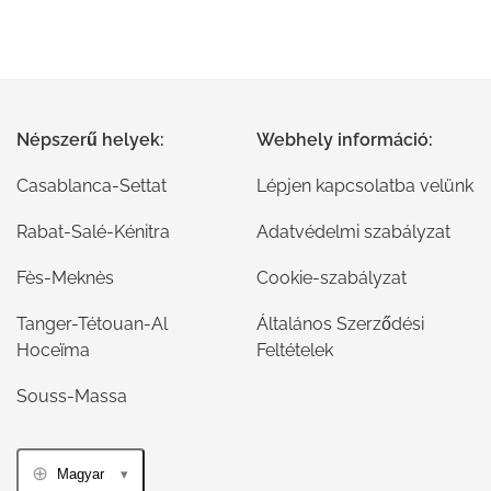
Népszerű helyek:
Webhely információ:
Casablanca-Settat
Lépjen kapcsolatba velünk
Rabat-Salé-Kénitra
Adatvédelmi szabályzat
Fès-Meknès
Cookie-szabályzat
Tanger-Tétouan-Al
Általános Szerződési
Hoceïma
Feltételek
Souss-Massa
Magyar