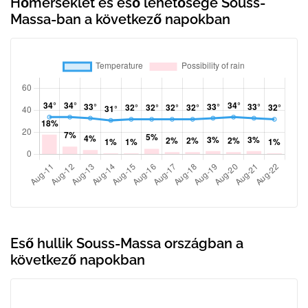
Hőmérséklet és eső lehetősége Souss-
Massa-ban a következő napokban
Eső hullik Souss-Massa országban a
következő napokban