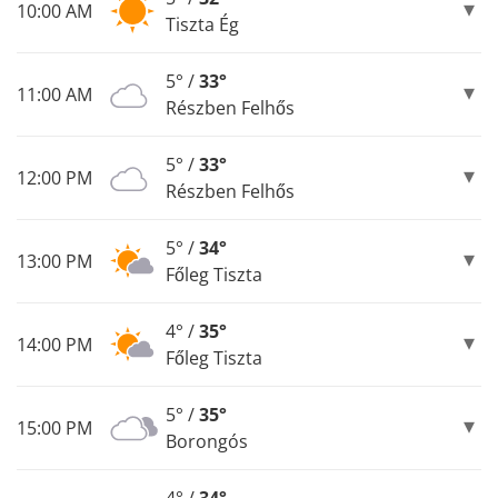
10:00 AM
Tiszta Ég
5° /
33°
11:00 AM
Részben Felhős
5° /
33°
12:00 PM
Részben Felhős
5° /
34°
13:00 PM
Főleg Tiszta
4° /
35°
14:00 PM
Főleg Tiszta
5° /
35°
15:00 PM
Borongós
4° /
34°