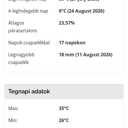
A leghidegebb nap
0°C (24 August 2026)
Átlagos
23,57%
páratartalom
Napok csapadékkal
17 napokon
Legnagyobb
18 mm (11 August 2026)
csapadék
Tegnapi adatok
Max:
35°C
Min:
26°C