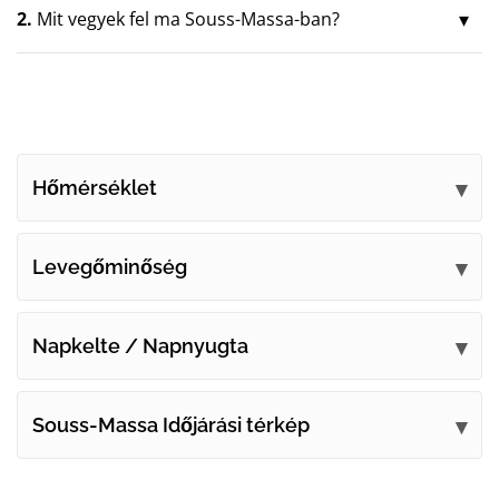
2.
Mit vegyek fel ma Souss-Massa-ban?
Hőmérséklet
Levegőminőség
Napkelte / Napnyugta
Souss-Massa Időjárási térkép