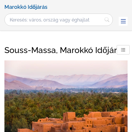
Marokkó Időjárás
Souss-Massa, Marokkó Időjárás