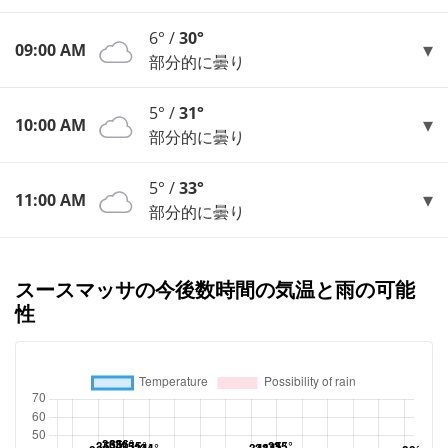
6° /
30°
09:00 AM
部分的に曇り
5° /
31°
10:00 AM
部分的に曇り
5° /
33°
11:00 AM
部分的に曇り
スースマッサの今後数時間の気温と雨の可能
性