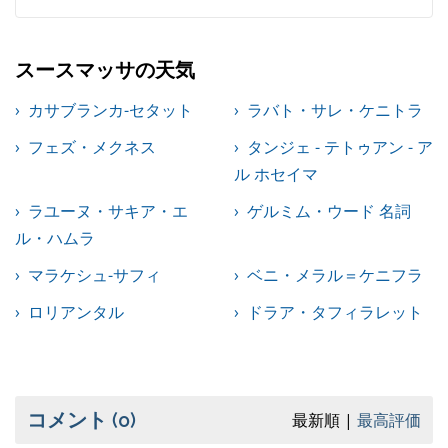
スースマッサの天気
カサブランカ-セタット
ラバト・サレ・ケニトラ
フェズ・メクネス
タンジェ - テトゥアン - ア
ル ホセイマ
ラユーヌ・サキア・エ
ゲルミム・ウード 名詞
ル・ハムラ
マラケシュ-サフィ
ベニ・メラル＝ケニフラ
ロリアンタル
ドラア・タフィラレット
コメント
(0)
最新順
最高評価