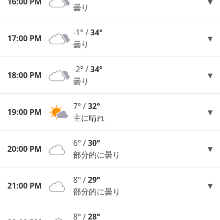
16:00 PM
曇り
-1° /
34°
17:00 PM
曇り
-2° /
34°
18:00 PM
曇り
7° /
32°
19:00 PM
主に晴れ
6° /
30°
20:00 PM
部分的に曇り
8° /
29°
21:00 PM
部分的に曇り
8° /
28°