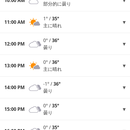
10:00 AM
部分的に曇り
1° /
35°
11:00 AM
主に晴れ
0° /
36°
12:00 PM
曇り
0° /
36°
13:00 PM
主に晴れ
-1° /
36°
14:00 PM
曇り
0° /
35°
15:00 PM
曇り
0° /
35°