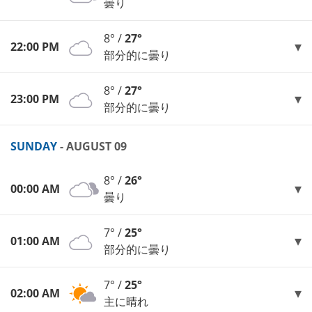
曇り
8° /
27°
22:00 PM
部分的に曇り
8° /
27°
23:00 PM
部分的に曇り
SUNDAY
- AUGUST 09
8° /
26°
00:00 AM
曇り
7° /
25°
01:00 AM
部分的に曇り
7° /
25°
02:00 AM
主に晴れ