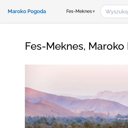
Maroko Pogoda
Fes-Meknes
Fes-Meknes, Maroko