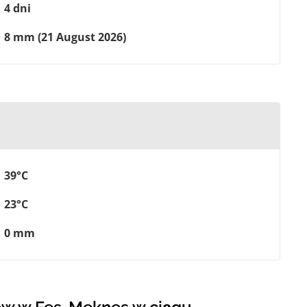
4 dni
8 mm (21 August 2026)
39°C
23°C
0 mm