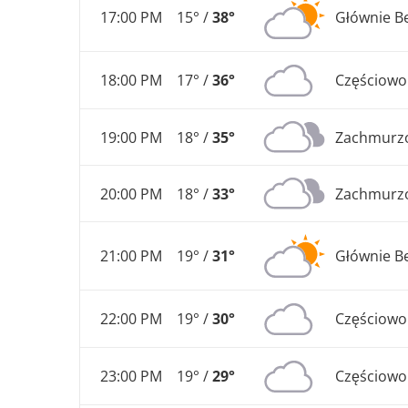
17:00 PM
15° /
38°
Głównie B
18:00 PM
17° /
36°
Częściow
19:00 PM
18° /
35°
Zachmurz
20:00 PM
18° /
33°
Zachmurz
21:00 PM
19° /
31°
Głównie B
22:00 PM
19° /
30°
Częściow
23:00 PM
19° /
29°
Częściow