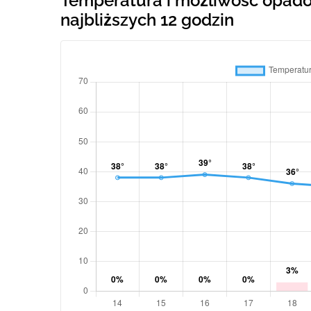
Temperatura i możliwość opad
najbliższych 12 godzin