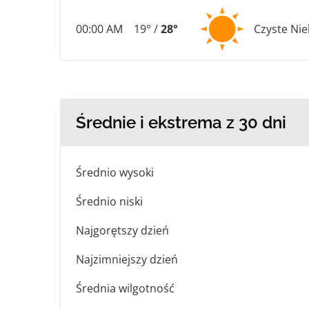
00:00 AM
19° /
28°
Czyste Ni
Średnie i ekstrema z 30 dni
Średnio wysoki
Średnio niski
Najgorętszy dzień
Najzimniejszy dzień
Średnia wilgotność