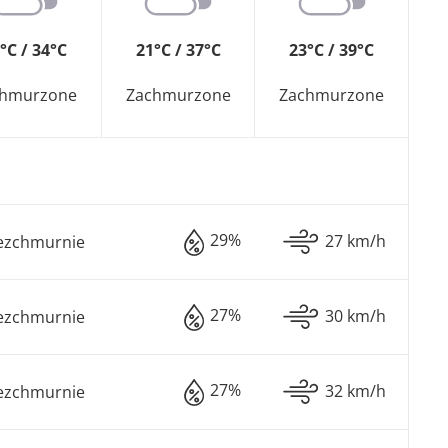
°C / 34°C
21°C / 37°C
23°C / 39°C
chmurzone
Zachmurzone
Zachmurzone
29%
27 km/h
ezchmurnie
27%
30 km/h
ezchmurnie
27%
32 km/h
ezchmurnie