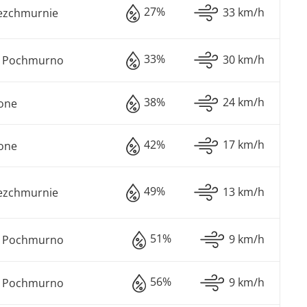
27%
33 km/h
ezchmurnie
33%
30 km/h
o Pochmurno
38%
24 km/h
one
42%
17 km/h
one
49%
13 km/h
ezchmurnie
51%
9 km/h
o Pochmurno
56%
9 km/h
o Pochmurno