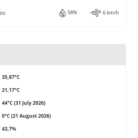
58%
6 km/h
ebo
35,87°C
21,17°C
44°C (31 July 2026)
0°C (21 August 2026)
43,7%