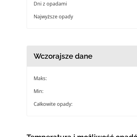
Dni z opadami
Najwyższe opady
Wczorajsze dane
Maks:
Min:
Całkowite opady: