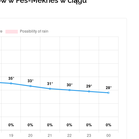
ów w Fes-Meknes w ciągu